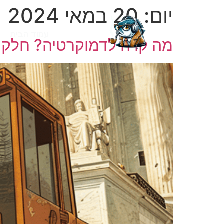
יום:
20 במאי 2024
עמוד הבית
מה קרה לדמוקרטיה? חלק 1