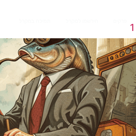
פרקים
הירשמו למקרל
תמיכה במקרל