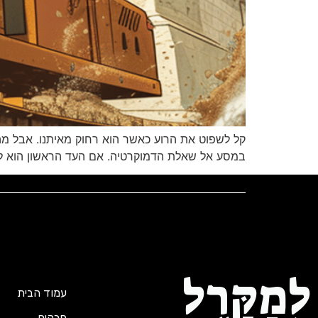
קל לשפוט את הרוע כאשר הוא רחוק מאיתנו. אבל מה
במסע אל שאלת הדמוקרטיה. אם העד הראשון הוא להב
לְמַקָּרֶל
עמוד הבית
פרקים