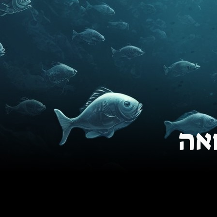
פרקים
הירשמו למקרל
תמיכה במקרל
אה