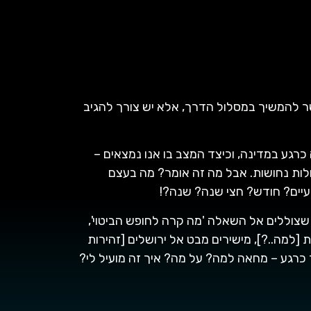
ר להמשיך במסלול הדרך, אלא יש צורך להגיב
רגע במדינה, וכיצד המצב בו אנו נמצאים –
לות נחושות. אבל מה זה אומר? מה בעצם
יים? חודש? חצי שנה? שנה?!
 שצוללים אל השאלה 'מה קרה לחופש הביטוי',
למה..?], מישירים מבט אל ירושלים [זהירות
 כרגע – מחאה למה? על מה? איך זה מועיל לי?