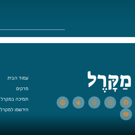
מַקָּרֶל
עמוד הבית
פרקים
תמיכה במקרל
הירשמו למקרל