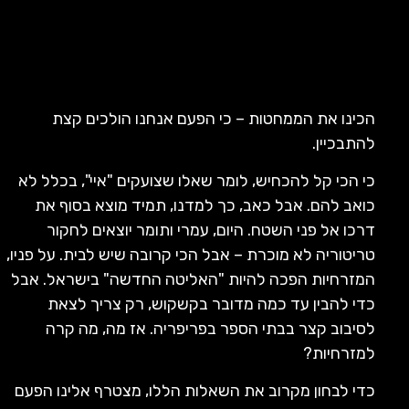
הכינו את הממחטות – כי הפעם אנחנו הולכים קצת
להתבכיין.
כי הכי קל להכחיש, לומר שאלו שצועקים "איי", בכלל לא
כואב להם. אבל כאב, כך למדנו, תמיד מוצא בסוף את
דרכו אל פני השטח. היום, עמרי ותומר יוצאים לחקור
טריטוריה לא מוכרת – אבל הכי קרובה שיש לבית. על פניו,
המזרחיות הפכה להיות "האליטה החדשה" בישראל. אבל
כדי להבין עד כמה מדובר בקשקוש, רק צריך לצאת
לסיבוב קצר בבתי הספר בפריפריה. אז מה, מה קרה
למזרחיות?
כדי לבחון מקרוב את השאלות הללו, מצטרף אלינו הפעם