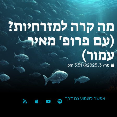
ה קרה למזרחיות?
ם פרופ' מאיר
מור)
 3, 2025
5:51 pm
אפשר לשמוע גם דרך