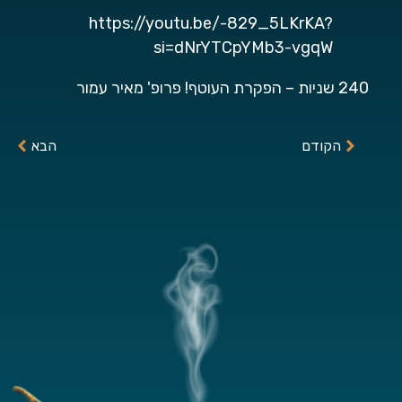
https://youtu.be/-829_5LKrKA?
si=dNrYTCpYMb3-vgqW
240 שניות – הפקרת העוטף! פרופ' מאיר עמור
הקודם
הבא