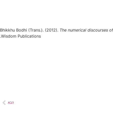
Bhikkhu Bodhi (Trans.). (2012).
The numerical discourses of
Wisdom Publications.
הבא