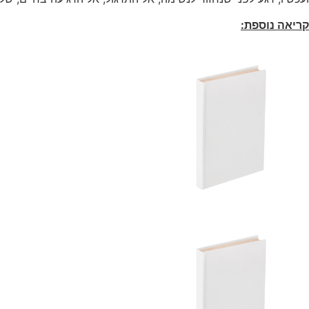
קריאה נוספת:
[
[