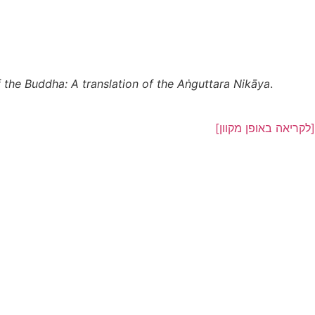
 the Buddha: A translation of the Aṅguttara Nikāya
.
לקריאה באופן מקוון]