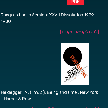
Jacques Lacan Seminar XXVII Dissolution 1979-
1980
[לחצו לקריאה מקוונת]
Heidegger , M. ( 1962 ). Being and time . New York
: Harper & Row.