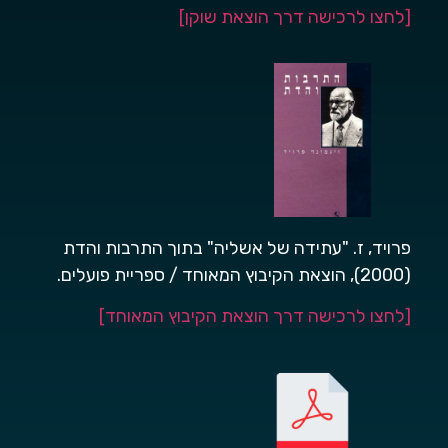
[לחצו לרכישה דרך הוצאת שוקן]
פרויד, ז. "עתידה של אשליה" בתוך התרבות והדת
(2000), הוצאת הקיבוץ המאוחד / ספריית פועלים.
[לחצו לרכישה דרך הוצאת הקיבוץ המאוחד]