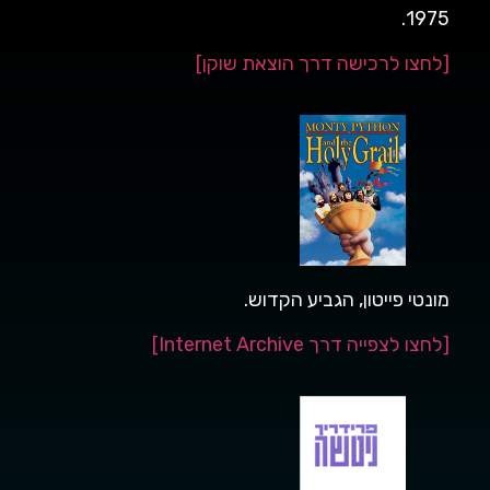
1975.
[לחצו לרכישה דרך הוצאת שוקן]
מונטי פייטון, הגביע הקדוש.
[לחצו לצפייה דרך Internet Archive]