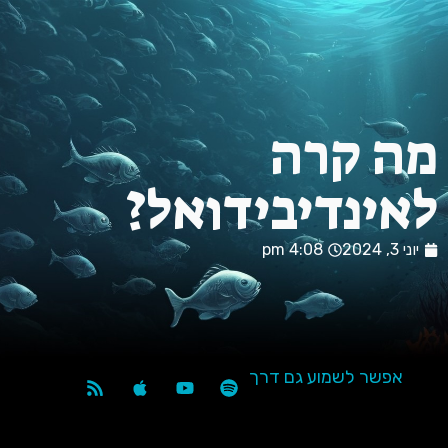
ה קרה
ינדיבידואל?
 3, 2024
4:08 pm
אפשר לשמוע גם דרך