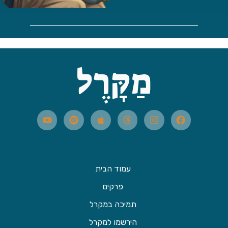
מַקָּרֶל
עמוד הבית
פרקים
תמיכה במקרל
הירשמו למקרל