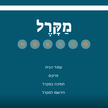
מַקָּרֶל
עמוד הבית
פרקים
תמיכה במקרל
הירשמו למקרל