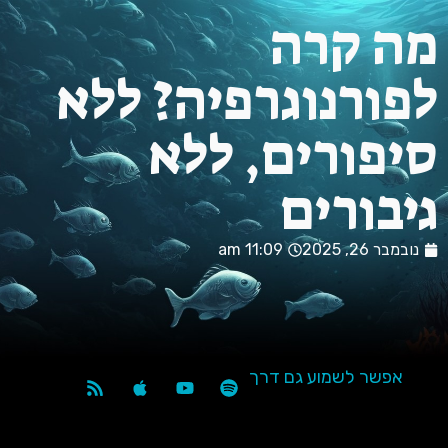
ה קרה
ורנוגרפיה? ללא
פורים, ללא
בורים
במבר 26, 2025
11:09 am
אפשר לשמוע גם דרך