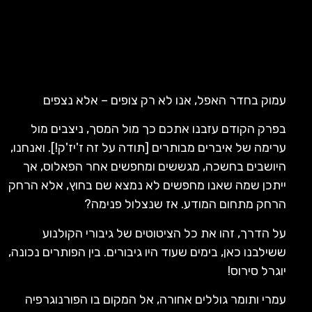
עמוק בחדר האפל, אנו לא רק צופים – אלא נצפים
בפרק הקודם עזבנו אתכם כך מול המסך, ניצבים מול
ערימה של איברים מבותרים [תודה על זה ז'יז'ק!]. ואנחנו,
היושבים בחשכה, מגששים ומחפשים אחר הפאלוס, אך
ייתכן שמה שאנו מחפשים לא נמצא שם בחוץ, אלא הרחק
הרחק מתחום המודע. אז שנצלול פנימה?
על הדרך, זהו את כל הציטוטים של גיבורי הקולנוע
ששילבנו כאן, בימים שעוד היו גיבורים. בין הפותרים נכונה,
יוגרל סירוס!
עמרי ותומר גוללים אחורה, אל המקום בו הפורנוגרפיה