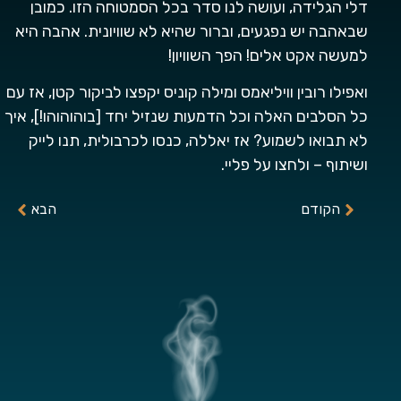
דלי הגלידה, ועושה לנו סדר בכל הסמטוחה הזו. כמובן
שבאהבה יש נפגעים, וברור שהיא לא שוויונית. אהבה היא
למעשה אקט אלים! הפך השוויון!
ואפילו רובין וויליאמס ומילה קוניס יקפצו לביקור קטן, אז עם
כל הסלבים האלה וכל הדמעות שנזיל יחד [בוהוהוהו!], איך
לא תבואו לשמוע? אז יאללה, כנסו לכרבולית, תנו לייק
ושיתוף – ולחצו על פליי.
הקודם
הבא