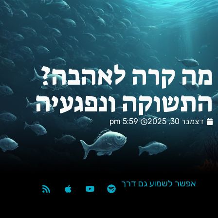
ה קרה לאהבה?
תשוקה ונפגעיה
מבר 30, 2025
5:59 pm
אפשר לשמוע גם דרך