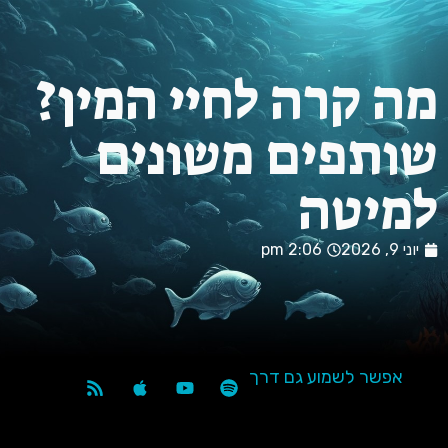
 קרה לחיי המין?
ותפים משונים
מיטה
 9, 2026
2:06 pm
אפשר לשמוע גם דרך