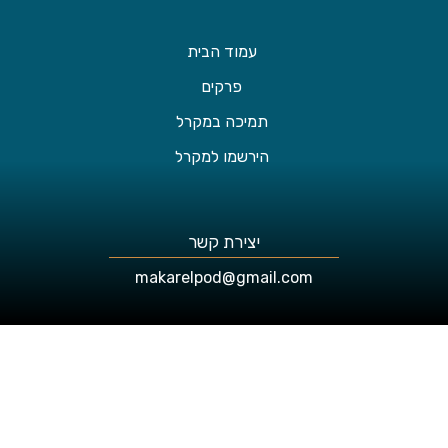
עמוד הבית
פרקים
תמיכה במקרל
הירשמו למקרל
יצירת קשר
makarelpod@gmail.com