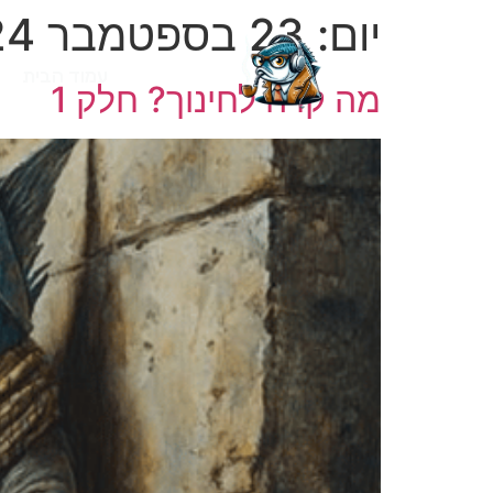
יום:
23 בספטמבר 2024
עמוד הבית
מה קרה לחינוך? חלק 1