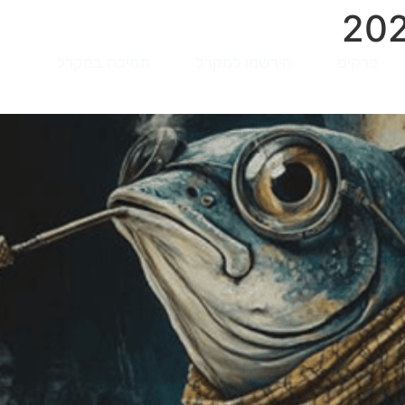
פרקים
הירשמו למקרל
תמיכה במקרל